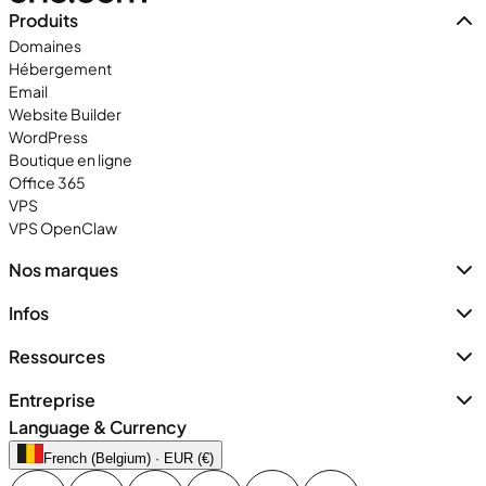
Produits
Domaines
Hébergement
Email
Website Builder
WordPress
Boutique en ligne
Office 365
VPS
VPS OpenClaw
Nos marques
Infos
Ressources
Entreprise
Language & Currency
French (Belgium) · EUR (€)