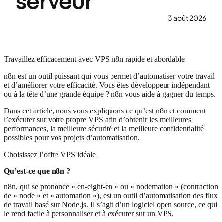
serveur
3 août 2026
Travaillez efficacement avec VPS n8n rapide et abordable
n8n est un outil puissant qui vous permet d’automatiser votre travail
et d’améliorer votre efficacité. Vous êtes développeur indépendant
ou à la tête d’une grande équipe ? n8n vous aide à gagner du temps.
Dans cet article, nous vous expliquons ce qu’est n8n et comment
l’exécuter sur votre propre VPS afin d’obtenir les meilleures
performances, la meilleure sécurité et la meilleure confidentialité
possibles pour vos projets d’automatisation.
Choisissez l’offre VPS idéale
Qu’est-ce que n8n ?
n8n, qui se prononce « en-eight-en » ou « nodemation » (contraction
de « node » et « automation »), est un outil d’automatisation des flux
de travail basé sur Node.js. Il s’agit d’un logiciel open source, ce qui
le rend facile à personnaliser et à exécuter sur un
VPS
.