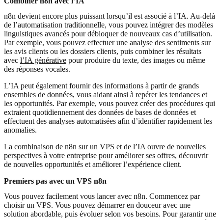
Combiner n8n avec l’IA
n8n devient encore plus puissant lorsqu’il est associé à l’IA. Au-delà
de l’automatisation traditionnelle, vous pouvez intégrer des modèles
linguistiques avancés pour débloquer de nouveaux cas d’utilisation.
Par exemple, vous pouvez effectuer une analyse des sentiments sur
les avis clients ou les dossiers clients, puis combiner les résultats
avec
l’IA générative
pour produire du texte, des images ou même
des réponses vocales.
L’IA peut également fournir des informations à partir de grands
ensembles de données, vous aidant ainsi à repérer les tendances et
les opportunités. Par exemple, vous pouvez créer des procédures qui
extraient quotidiennement des données de bases de données et
effectuent des analyses automatisées afin d’identifier rapidement les
anomalies.
La combinaison de n8n sur un VPS et de l’IA ouvre de nouvelles
perspectives à votre entreprise pour améliorer ses offres, découvrir
de nouvelles opportunités et améliorer l’expérience client.
Premiers pas avec un VPS n8n
Vous pouvez facilement vous lancer avec n8n. Commencez par
choisir un VPS. Vous pouvez démarrer en douceur avec une
solution abordable, puis évoluer selon vos besoins. Pour garantir une