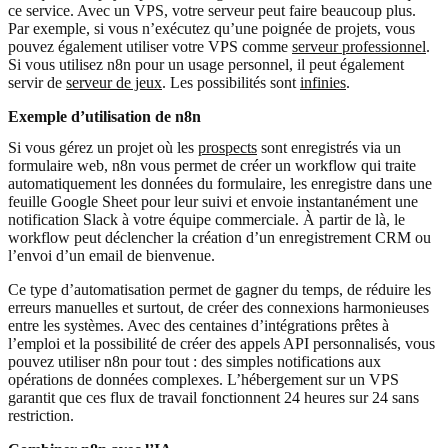
ce service. Avec un VPS, votre serveur peut faire beaucoup plus.
Par exemple, si vous n’exécutez qu’une poignée de projets, vous
pouvez également utiliser votre VPS comme
serveur professionnel
.
Si vous utilisez n8n pour un usage personnel, il peut également
servir de
serveur de jeux
. Les possibilités sont
infinies
.
Exemple d’utilisation de n8n
Si vous gérez un projet où les
prospects
sont enregistrés via un
formulaire web, n8n vous permet de créer un workflow qui traite
automatiquement les données du formulaire, les enregistre dans une
feuille Google Sheet pour leur suivi et envoie instantanément une
notification Slack à votre équipe commerciale. À partir de là, le
workflow peut déclencher la création d’un enregistrement CRM ou
l’envoi d’un email de bienvenue.
Ce type d’automatisation permet de gagner du temps, de réduire les
erreurs manuelles et surtout, de créer des connexions harmonieuses
entre les systèmes. Avec des centaines d’intégrations prêtes à
l’emploi et la possibilité de créer des appels API personnalisés, vous
pouvez utiliser n8n pour tout : des simples notifications aux
opérations de données complexes. L’hébergement sur un VPS
garantit que ces flux de travail fonctionnent 24 heures sur 24 sans
restriction.