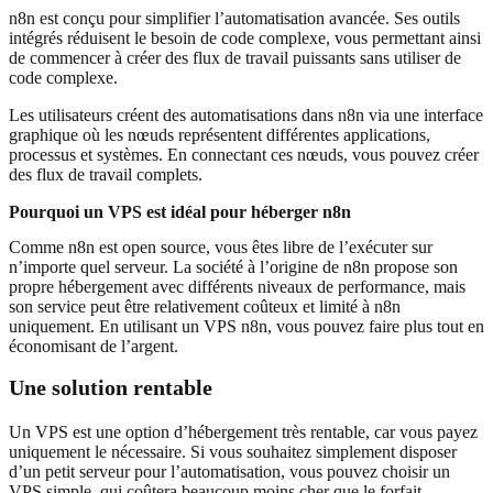
n8n est conçu pour simplifier l’automatisation avancée. Ses outils
intégrés réduisent le besoin de code complexe, vous permettant ainsi
de commencer à créer des flux de travail puissants sans utiliser de
code complexe.
Les utilisateurs créent des automatisations dans n8n via une interface
graphique où les nœuds représentent différentes applications,
processus et systèmes. En connectant ces nœuds, vous pouvez créer
des flux de travail complets.
Pourquoi un VPS est idéal pour héberger n8n
Comme n8n est open source, vous êtes libre de l’exécuter sur
n’importe quel serveur. La société à l’origine de n8n propose son
propre hébergement avec différents niveaux de performance, mais
son service peut être relativement coûteux et limité à n8n
uniquement. En utilisant un VPS n8n, vous pouvez faire plus tout en
économisant de l’argent.
Une solution rentable
Un VPS est une option d’hébergement très rentable, car vous payez
uniquement le nécessaire. Si vous souhaitez simplement disposer
d’un petit serveur pour l’automatisation, vous pouvez choisir un
VPS simple, qui coûtera beaucoup moins cher que le forfait