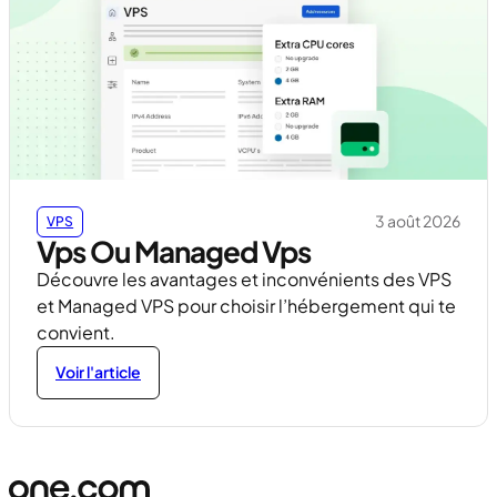
3 août 2026
VPS
Vps Ou Managed Vps
Découvre les avantages et inconvénients des VPS
et Managed VPS pour choisir l’hébergement qui te
convient.
Voir l'article