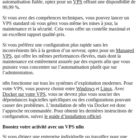
automatisation fiable, optez pour un
VPS
offrant une disponibilité de
99,99 %.
Si vous avez des compétences techniques, vous pouvez lancer un
VPS standard où vous gérez vous-même les mises à jour, la
maintenance et la sécurité. Cela vous offre un contrôle maximal et
un excellent rapport qualité-prix.
Si vous préférez une configuration plus rapide sans les
inconvénients liés à la gestion d’un serveur, optez pour un
Managed
VPS
, qui offre les mêmes performances élevées, mais dont la
maintenance est entièrement assurée par des experts afin que vous
puissiez vous concentrer sur l’automatisation plutôt que sur
l’administration.
n8n fonctionne sur tous les systèmes d’exploitation modernes. Pour
votre VPS, vous pouvez choisir entre
Windows
et
Linux
. Avec
Docker sur votre VPS
, vous ne devrez plus vous soucier des
dépendances logicielles spécifiques ou des configurations pouvant
causer des problèmes. L’installation de n8n via Docker est donc
l’approche recommandée. Pour obtenir les dernières instructions de
configuration, suivez
le guide d’installation officiel
.
Boostez votre activité avec un VPS n8n
Si vous dirigez une entreprise individuelle ou travaillez pour une