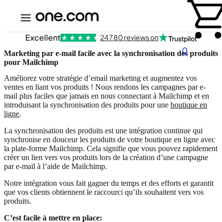
Excellent
24 780 reviews on
0
Marketing par e-mail facile avec la synchronisation des produits
pour Mailchimp
Améliorez votre stratégie d’email marketing et augmentez vos
ventes en liant vos produits ! Nous rendons les campagnes par e-
mail plus faciles que jamais en nous connectant à Mailchimp et en
introduisant la synchronisation des produits pour une
boutique en
ligne
.
La synchronisation des produits est une intégration continue qui
synchronise en douceur les produits de votre boutique en ligne avec
la plate-forme Mailchimp. Cela signifie que vous pouvez rapidement
créer un lien vers vos produits lors de la création d’une campagne
par e-mail à l’aide de Mailchimp.
Notre intégration vous fait gagner du temps et des efforts et garantit
que vos clients obtiennent le raccourci qu’ils souhaitent vers vos
produits.
C’est facile à mettre en place: