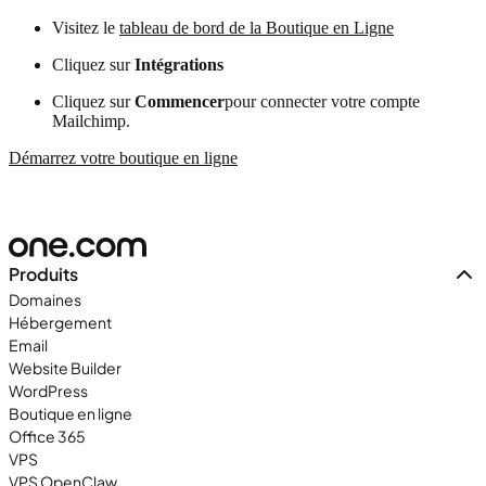
Visitez le
tableau de bord de la Boutique en Ligne
Cliquez sur
Intégrations
Cliquez sur
Commencer
pour connecter votre compte
Mailchimp.
Démarrez votre boutique en ligne
Produits
Domaines
Hébergement
Email
Website Builder
WordPress
Boutique en ligne
Office 365
VPS
VPS OpenClaw