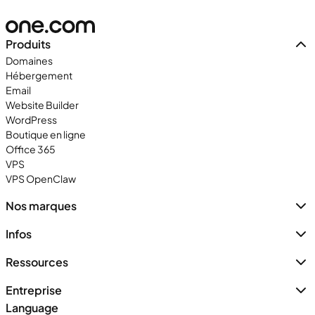
Produits
Domaines
Hébergement
Email
Website Builder
WordPress
Boutique en ligne
Office 365
VPS
VPS OpenClaw
Nos marques
Infos
Ressources
Entreprise
Language