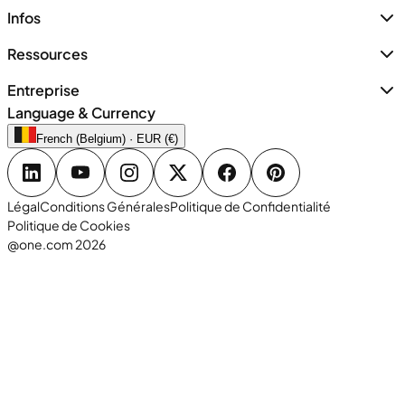
Infos
Ressources
Entreprise
Language & Currency
French (Belgium) · EUR (€)
Légal
Conditions Générales
Politique de Confidentialité
Politique de Cookies
@one.com 2026