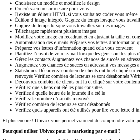
Choisissez un modèle et modifiez le design
Ou créez-en un sur mesure pour vous
Il existe un éditeur HTML si vous souhaitez coder vous-même
Édition d’image intégrée
Gagnez du temps lorsque vous travaill
Gagnez du temps lorsque vous travaillez sur des images
Téléchargez rapidement plusieurs images
Modifiez votre image en recadrant et en ajustant la taille en co
Automatisation des e-mails
Préparez vos lettres d’information 
Préparez vos lettres d’information quand cela vous convient
Planifiez l’envoi de votre e-mail lorsque les gens sont les plus 
Gérez les contacts
Augmentez vos chances de succès en adressa
Augmentez vos chances de succès en adressant vos messages a
Statistiques
Découvrez combien de clients ont lu et cliqué sur v
renvoyés
Vérifiez combien de lecteurs se sont désabonnés
Vérif
Découvrez combien de clients ont lu et cliqué sur votre contenu
Vérifiez quels liens ont été les plus consultés
Vérifiez à quelle heure de la journée il a été lu
Vérifiez le nombre d’e-mails renvoyés
Vérifiez combien de lecteurs se sont désabonnés
Vérifiez quels appareils ont été utilisés pour lire votre lettre d’
Et plus encore ! Ubivox vous permet vraiment de comprendre votre pu
Pourquoi utiliser Ubivox pour le marketing par e-mail ?