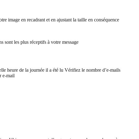
tre image en recadrant et en ajustant la taille en conséquence
ns sont les plus réceptifs à votre message
lle heure de la journée il a été lu
Vérifiez le nombre d’e-mails
r e-mail