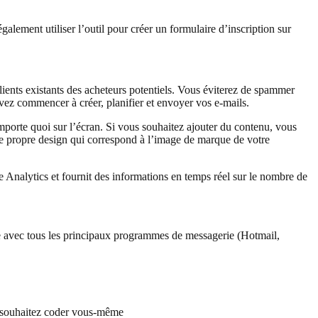
ement utiliser l’outil pour créer un formulaire d’inscription sur
lients existants des acheteurs potentiels. Vous éviterez de spammer
vez commencer à créer, planifier et envoyer vos e-mails.
porte quoi sur l’écran. Si vous souhaitez ajouter du contenu, vous
re propre design qui correspond à l’image de marque de votre
e Analytics et fournit des informations en temps réel sur le nombre de
 avec tous les principaux programmes de messagerie (Hotmail,
s souhaitez coder vous-même