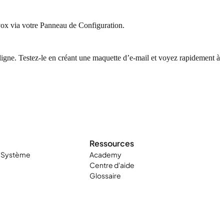
ivox via votre Panneau de Configuration.
ligne. Testez-le en créant une maquette d’e-mail et voyez rapidement à
Ressources
t Système
Academy
Centre d'aide
Glossaire