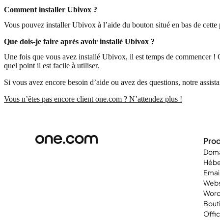
Comment installer Ubivox ?
Vous pouvez installer Ubivox à l’aide du bouton situé en bas de cette
Que dois-je faire après avoir installé Ubivox ?
Une fois que vous avez installé Ubivox, il est temps de commencer ! C
quel point il est facile à utiliser.
Si vous avez encore besoin d’aide ou avez des questions, notre assistan
Vous n’êtes pas encore client one.com ? N’attendez plus !
Prod
Doma
Héb
Emai
Webs
Word
Bouti
Offi