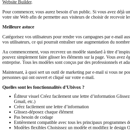
Website Builder
.
Pour commencer, vous aurez besoin d’un public. Si vous avez déjà une 
votre site Web afin de permettre aux visiteurs de choisir de recevoir le
Meilleure astuce
Catégorisez vos utilisateurs pour rendre vos campagnes par e-mail auss
vos utilisateurs, ce qui pourrait entraîner une augmentation du nombr
Au commencement, vous recevrez un modèle standard à titre d’inspirati
pouvez simplement faire glisser les éléments sur la page. Vous avez é
entreprise. Tous les modèles sont conçus par des professionnels et ada
Maintenant, à quoi sert un outil de marketing par e-mail si vous ne po
personnes qui ont ouvert et cliqué sur votre e-mail.
Quelles sont les fonctionnalités d’Ubivox ?
Éditeur visuel
Créez facilement une lettre d’information
Glisse
Gmail, etc.)
Créez facilement une lettre d’information
Glissez-déposez chaque élément
Pas besoin de codage
Entièrement compatible avec tous les principaux programmes de
Modèles flexibles
Choisissez un modèle et modifiez le design
O