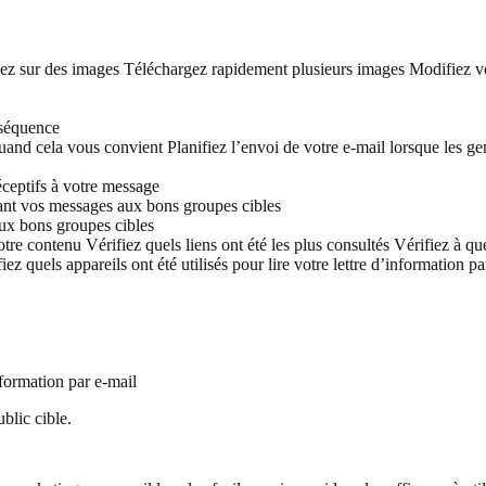
ez sur des images
Téléchargez rapidement plusieurs images
Modifiez vo
nséquence
quand cela vous convient
Planifiez l’envoi de votre e-mail lorsque les ge
réceptifs à votre message
nt vos messages aux bons groupes cibles
ux bons groupes cibles
otre contenu
Vérifiez quels liens ont été les plus consultés
Vérifiez à que
iez quels appareils ont été utilisés pour lire votre lettre d’information pa
information par e-mail
blic cible.