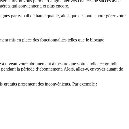
utiliser. Ubivox vous permet d’augmenter vos chances de succès avec
térêts qui conviennent, et plus encore.
es par e-mail de haute qualité, ainsi que des outils pour gérer votre
nt mis en place des fonctionnalités telles que le blocage
 à niveau votre abonnement à mesure que votre audience grandit.
 pendant la période d’abonnement. Alors, allez-y, envoyez autant de
s gratuits présentent des inconvénients. Par exemple :