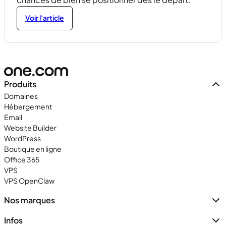
Voir l'article
Produits
Domaines
Hébergement
Email
Website Builder
WordPress
Boutique en ligne
Office 365
VPS
VPS OpenClaw
Nos marques
Infos