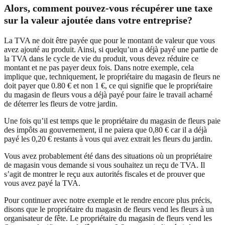
Alors, comment pouvez-vous récupérer une taxe
sur la valeur ajoutée dans votre entreprise?
La TVA ne doit être payée que pour le montant de valeur que vous
avez ajouté au produit. Ainsi, si quelqu’un a déjà payé une partie de
la TVA dans le cycle de vie du produit, vous devez réduire ce
montant et ne pas payer deux fois. Dans notre exemple, cela
implique que, techniquement, le propriétaire du magasin de fleurs ne
doit payer que 0.80 € et non 1 €, ce qui signifie que le propriétaire
du magasin de fleurs vous a déjà payé pour faire le travail acharné
de déterrer les fleurs de votre jardin.
Une fois qu’il est temps que le propriétaire du magasin de fleurs paie
des impôts au gouvernement, il ne paiera que 0,80 € car il a déjà
payé les 0,20 € restants à vous qui avez extrait les fleurs du jardin.
Vous avez probablement été dans des situations où un propriétaire
de magasin vous demande si vous souhaitez un reçu de TVA. Il
s’agit de montrer le reçu aux autorités fiscales et de prouver que
vous avez payé la TVA.
Pour continuer avec notre exemple et le rendre encore plus précis,
disons que le propriétaire du magasin de fleurs vend les fleurs à un
organisateur de fête. Le propriétaire du magasin de fleurs vend les