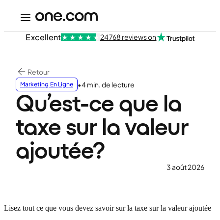
Excellent
24 768 reviews on
Retour
•
4 min. de lecture
Marketing En Ligne
Qu’est-ce que la
taxe sur la valeur
ajoutée?
3 août 2026
Lisez tout ce que vous devez savoir sur la taxe sur la valeur ajoutée