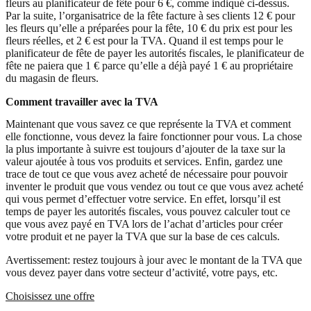
fleurs au planificateur de fête pour 6 €, comme indiqué ci-dessus.
Par la suite, l’organisatrice de la fête facture à ses clients 12 € pour
les fleurs qu’elle a préparées pour la fête, 10 € du prix est pour les
fleurs réelles, et 2 € est pour la TVA. Quand il est temps pour le
planificateur de fête de payer les autorités fiscales, le planificateur de
fête ne paiera que 1 € parce qu’elle a déjà payé 1 € au propriétaire
du magasin de fleurs.
Comment travailler avec la TVA
Maintenant que vous savez ce que représente la TVA et comment
elle fonctionne, vous devez la faire fonctionner pour vous. La chose
la plus importante à suivre est toujours d’ajouter de la taxe sur la
valeur ajoutée à tous vos produits et services. Enfin, gardez une
trace de tout ce que vous avez acheté de nécessaire pour pouvoir
inventer le produit que vous vendez ou tout ce que vous avez acheté
qui vous permet d’effectuer votre service. En effet, lorsqu’il est
temps de payer les autorités fiscales, vous pouvez calculer tout ce
que vous avez payé en TVA lors de l’achat d’articles pour créer
votre produit et ne payer la TVA que sur la base de ces calculs.
Avertissement: restez toujours à jour avec le montant de la TVA que
vous devez payer dans votre secteur d’activité, votre pays, etc.
Choisissez une offre