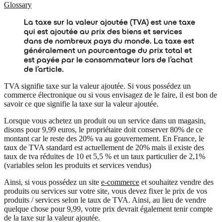
Glossary
La taxe sur la valeur ajoutée (TVA) est une taxe
qui est ajoutée au prix des biens et services
dans de nombreux pays du monde. La taxe est
généralement un pourcentage du prix total et
est payée par le consommateur lors de l’achat
de l’article.
TVA signifie taxe sur la valeur ajoutée. Si vous possédez un
commerce électronique ou si vous envisagez de le faire, il est bon de
savoir ce que signifie la taxe sur la valeur ajoutée.
Lorsque vous achetez un produit ou un service dans un magasin,
disons pour 9,99 euros, le propriétaire doit conserver 80% de ce
montant car le reste des 20% va au gouvernement. En France, le
taux de TVA standard est actuellement de 20% mais il existe des
taux de tva réduites de 10 et 5,5 % et un taux particulier de 2,1%
(variables selon les produits et services vendus)
Ainsi, si vous possédez un site
e-commerce
et souhaitez vendre des
produits ou services sur votre site, vous devez fixer le prix de vos
produits / services selon le taux de TVA. Ainsi, au lieu de vendre
quelque chose pour 9,99, votre prix devrait également tenir compte
de la taxe sur la valeur ajoutée.