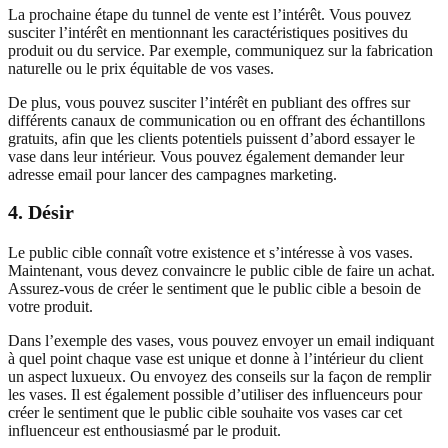
La prochaine étape du tunnel de vente est l’intérêt. Vous pouvez
susciter l’intérêt en mentionnant les caractéristiques positives du
produit ou du service. Par exemple, communiquez sur la fabrication
naturelle ou le prix équitable de vos vases.
De plus, vous pouvez susciter l’intérêt en publiant des offres sur
différents canaux de communication ou en offrant des échantillons
gratuits, afin que les clients potentiels puissent d’abord essayer le
vase dans leur intérieur. Vous pouvez également demander leur
adresse email pour lancer des campagnes marketing.
4. Désir
Le public cible connaît votre existence et s’intéresse à vos vases.
Maintenant, vous devez convaincre le public cible de faire un achat.
Assurez-vous de créer le sentiment que le public cible a besoin de
votre produit.
Dans l’exemple des vases, vous pouvez envoyer un email indiquant
à quel point chaque vase est unique et donne à l’intérieur du client
un aspect luxueux. Ou envoyez des conseils sur la façon de remplir
les vases. Il est également possible d’utiliser des influenceurs pour
créer le sentiment que le public cible souhaite vos vases car cet
influenceur est enthousiasmé par le produit.