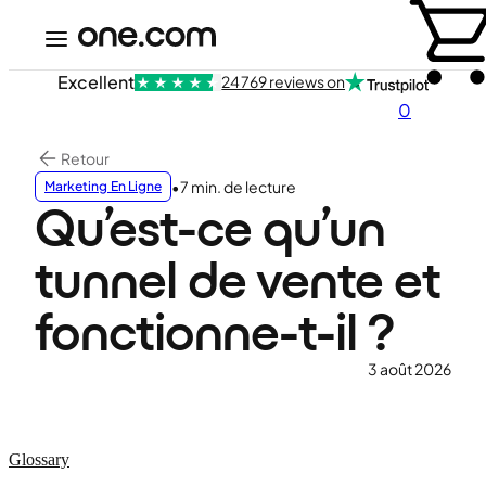
Excellent
24 769 reviews on
0
Retour
•
7 min. de lecture
Marketing En Ligne
Qu’est-ce qu’un
tunnel de vente et
fonctionne-t-il ?
3 août 2026
Glossary