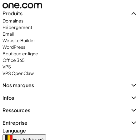
Produits
Domaines
Hébergement
Email
Website Builder
WordPress
Boutique en ligne
Office 365
VPS
VPS OpenClaw
Nos marques
Infos
Ressources
Entreprise
Language
French (Belgium)