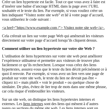
Créer un lien hypertexte est facile. Tout ce que vous avez à faire est
d’insérer une balise d’ancrage HTML dans la page avec l’URL
souhaitée et le texte du lien. Par exemple, si vous vouliez créer un
lien indiquant “Visitez notre site web” et lié à votre page d’accueil,
vous utiliseriez le code suivant :
<a href="https://www.example.com /"> Visitez notre site web</a>.
Cela créerait un lien sur votre page Web qui amènerait les visiteurs
directement sur votre page d’accueil lorsqu’ils cliquent dessus.
Comment utiliser un lien hypertexte sur votre site Web ?
L’utilisation de liens hypertextes sur votre site web peut améliorer
l’expérience utilisateur et permettre aux visiteurs de trouver plus
facilement ce qu’ils recherchent. Lorsque vous créez des liens
hypertextes, assurez-vous que le texte du lien décrit précisément ce à
quoi il renvoie. Par exemple, si vous avez un lien vers une page de
produit sur votre site web, le texte du lien ne devrait pas être «
cliquez ici » mais plutôt « voir le produit » ou quelque chose de
similaire. De plus, évitez de lier trop de mots dans une même phrase,
car cela risque d’embrouiller les visiteurs.
Sur un site web, on distingue les liens hypertextes internes et
externes. Les
liens internes
sont des liens qui mènent à d’autres
pages ou sections du même site web. Les liens internes sont un