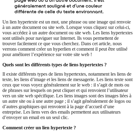
page web ou à un autre document. Il est
généralement souligné et d’une couleur
différente de celle du texte environnant.
Un lien hypertexte est un mot, une phrase ou une image qui renvoie
à un autre document ou site web. Lorsque vous cliquez sur celui-ci,
vous accédez à un autre document ou site web. Les liens hypertextes
sont utilisés pour naviguer sur Internet. Ils vous permettent de
trouver facilement ce que vous cherchez. Dans cet article, nous
verrons comment créer un hyperlien et comment il peut être utilisé
pour améliorer l’expérience sur votre site web !
Quels sont les différents types de liens hypertextes ?
Il existe différents types de liens hypertextes, notamment les liens de
texte, les liens d’image et les liens de messagerie. Les liens texte sont
ceux que vous voyez généralement sur le web : il s’agit de mots ou
de phrases sur lesquels on peut cliquer et qui renvoient l’utilisateur
vers un site web spécifique. Les liens images sont des images liées à
un autre site ou à une autre page ; il s’agit généralement de logos ou
d’autres graphiques qui renvoient à la page d’accueil d’une
entreprise. Les liens vers des emails permettent aux utilisateurs
d’envoyer un email en un seul clic.
Comment créer un lien hypertexte ?