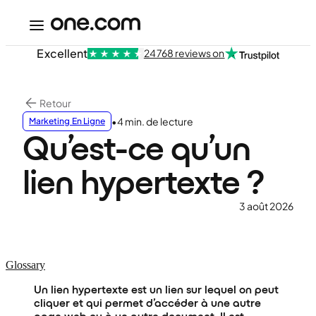
Excellent
24 768 reviews on
Retour
•
4 min. de lecture
Marketing En Ligne
Qu’est-ce qu’un
lien hypertexte ?
3 août 2026
Glossary
Un lien hypertexte est un lien sur lequel on peut
cliquer et qui permet d’accéder à une autre