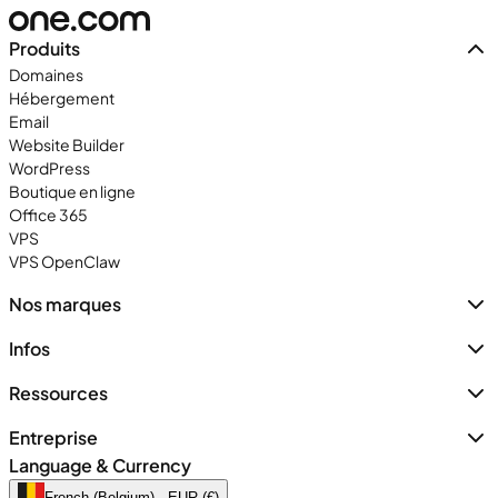
Produits
Domaines
Hébergement
Email
Website Builder
WordPress
Boutique en ligne
Office 365
VPS
VPS OpenClaw
Nos marques
Infos
Ressources
Entreprise
Language & Currency
French (Belgium) · EUR (€)