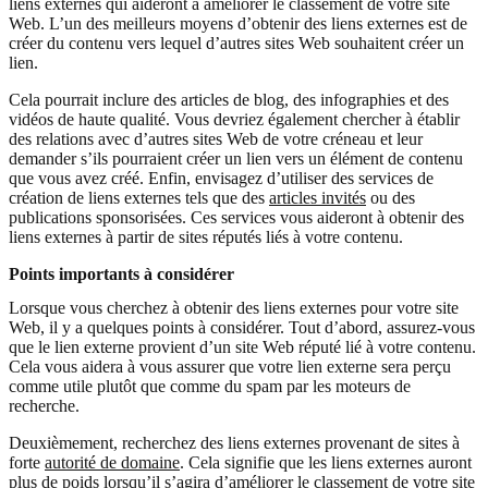
liens externes qui aideront à améliorer le classement de votre site
Web. L’un des meilleurs moyens d’obtenir des liens externes est de
créer du contenu vers lequel d’autres sites Web souhaitent créer un
lien.
Cela pourrait inclure des articles de blog, des infographies et des
vidéos de haute qualité. Vous devriez également chercher à établir
des relations avec d’autres sites Web de votre créneau et leur
demander s’ils pourraient créer un lien vers un élément de contenu
que vous avez créé. Enfin, envisagez d’utiliser des services de
création de liens externes tels que des
articles invités
ou des
publications sponsorisées. Ces services vous aideront à obtenir des
liens externes à partir de sites réputés liés à votre contenu.
Points importants à considérer
Lorsque vous cherchez à obtenir des liens externes pour votre site
Web, il y a quelques points à considérer. Tout d’abord, assurez-vous
que le lien externe provient d’un site Web réputé lié à votre contenu.
Cela vous aidera à vous assurer que votre lien externe sera perçu
comme utile plutôt que comme du spam par les moteurs de
recherche.
Deuxièmement, recherchez des liens externes provenant de sites à
forte
autorité de domaine
. Cela signifie que les liens externes auront
plus de poids lorsqu’il s’agira d’améliorer le classement de votre site