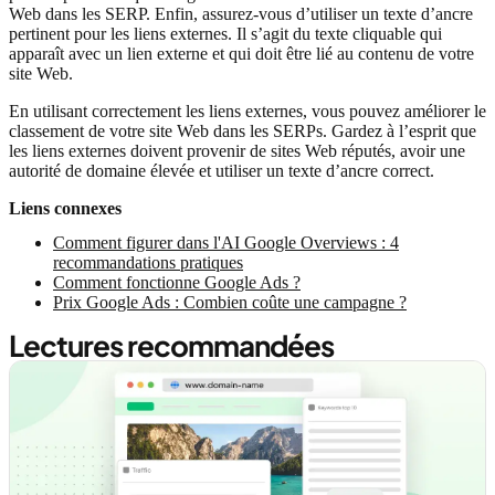
Web dans les SERP. Enfin, assurez-vous d’utiliser un texte d’ancre
pertinent pour les liens externes. Il s’agit du texte cliquable qui
apparaît avec un lien externe et qui doit être lié au contenu de votre
site Web.
En utilisant correctement les liens externes, vous pouvez améliorer le
classement de votre site Web dans les SERPs. Gardez à l’esprit que
les liens externes doivent provenir de sites Web réputés, avoir une
autorité de domaine élevée et utiliser un texte d’ancre correct.
Liens connexes
Comment figurer dans l'AI Google Overviews : 4
recommandations pratiques
Comment fonctionne Google Ads ?
Prix Google Ads : Combien coûte une campagne ?
Lectures recommandées