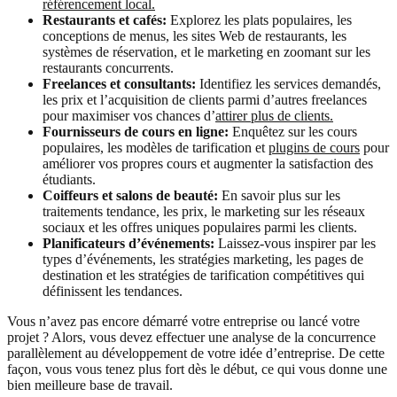
référencement local.
Restaurants et cafés:
Explorez les plats populaires, les
conceptions de menus, les sites Web de restaurants, les
systèmes de réservation, et le marketing en zoomant sur les
restaurants concurrents.
Freelances et consultants:
Identifiez les services demandés,
les prix et l’acquisition de clients parmi d’autres freelances
pour maximiser vos chances d’
attirer plus de clients.
Fournisseurs de cours en ligne:
Enquêtez sur les cours
populaires, les modèles de tarification et
plugins de cours
pour
améliorer vos propres cours et augmenter la satisfaction des
étudiants.
Coiffeurs et salons de beauté:
En savoir plus sur les
traitements tendance, les prix, le marketing sur les réseaux
sociaux et les offres uniques populaires parmi les clients.
Planificateurs d’événements:
Laissez-vous inspirer par les
types d’événements, les stratégies marketing, les pages de
destination et les stratégies de tarification compétitives qui
définissent les tendances.
Vous n’avez pas encore démarré votre entreprise ou lancé votre
projet ? Alors, vous devez effectuer une analyse de la concurrence
parallèlement au développement de votre idée d’entreprise. De cette
façon, vous vous tenez plus fort dès le début, ce qui vous donne une
bien meilleure base de travail.