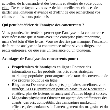
actuelles, de la demande et des besoins et attentes de
votre public
cible
. De cette façon, vous avez de bien meilleures chances de
garder une longueur d’avance et d’offrir ce que recherchent vos
clients et utilisateurs potentiels.
Qui peut bénéficier de l’analyse des concurrents ?
Vous pourriez être tenté de penser que l’analyse de la concurrence
n’est nécessaire que si vous avez une entreprise plus importante,
mais c’est loin d’être le cas. Vous ne devriez pas manquer l’occasion
de faire une analyse de la concurrence même si vous dirigez une
petite entreprise, ou que êtes un freelance ou
un blogueur
.
Avantages de l’analyse des concurrents pour :
Propriétaires de boutiques en ligne:
Obtenez des
informations sur les produits, les prix et les stratégies
marketing populaires pour augmenter le taux de conversion de
vos propres
boutique en ligne.
Blogueurs:
Découvrez des sujets populaires, améliorez votre
stratégie SEO (Optimisation pour les Moteurs de Recherche)
,
et attirez plus de lecteurs en analysant d’autres blogs à succès.
Magasins physiques:
Obtenez un aperçu des préférences des
clients, des prix compétitifs, des campagnes marketing
efficaces, des tendances de l’aménagement des magasins et du