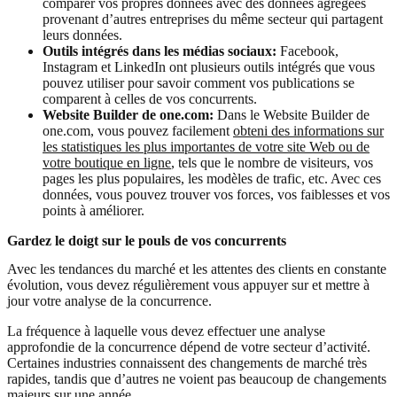
comparer vos propres données avec des données agrégées
provenant d’autres entreprises du même secteur qui partagent
leurs données.
Outils intégrés dans les médias sociaux:
Facebook,
Instagram et LinkedIn ont plusieurs outils intégrés que vous
pouvez utiliser pour savoir comment vos publications se
comparent à celles de vos concurrents.
Website Builder de one.com:
Dans le Website Builder de
one.com, vous pouvez facilement
obteni des informations sur
les statistiques les plus importantes de votre site Web ou de
votre boutique en ligne
, tels que le nombre de visiteurs, vos
pages les plus populaires, les modèles de trafic, etc. Avec ces
données, vous pouvez trouver vos forces, vos faiblesses et vos
points à améliorer.
Gardez le doigt sur le pouls de vos concurrents
Avec les tendances du marché et les attentes des clients en constante
évolution, vous devez régulièrement vous appuyer sur et mettre à
jour votre analyse de la concurrence.
La fréquence à laquelle vous devez effectuer une analyse
approfondie de la concurrence dépend de votre secteur d’activité.
Certaines industries connaissent des changements de marché très
rapides, tandis que d’autres ne voient pas beaucoup de changements
majeurs sur une année.