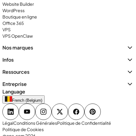
Website Builder
WordPress
Boutique en ligne
Office 365
VPS
VPS OpenClaw
Nos marques
Infos
Ressources
Entreprise
Language
French (Belgium)
Légal
Conditions Générales
Politique de Confidentialité
Politique de Cookies
@one.com 2026