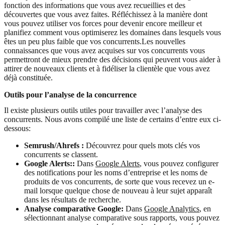
fonction des informations que vous avez recueillies et des
découvertes que vous avez faites. Réfléchissez à la manière dont
vous pouvez utiliser vos forces pour devenir encore meilleur et
planifiez comment vous optimiserez les domaines dans lesquels vous
êtes un peu plus faible que vos concurrents.Les nouvelles
connaissances que vous avez acquises sur vos concurrents vous
permettront de mieux prendre des décisions qui peuvent vous aider à
attirer de nouveaux clients et à fidéliser la clientèle que vous avez
déjà constituée.
Outils pour l’analyse de la concurrence
Il existe plusieurs outils utiles pour travailler avec l’analyse des
concurrents. Nous avons compilé une liste de certains d’entre eux ci-
dessous:
Semrush/Ahrefs :
Découvrez pour quels mots clés vos
concurrents se classent.
Google Alerts::
Dans
Google Alerts
, vous pouvez configurer
des notifications pour les noms d’entreprise et les noms de
produits de vos concurrents, de sorte que vous recevez un e-
mail lorsque quelque chose de nouveau à leur sujet apparaît
dans les résultats de recherche.
Analyse comparative Google:
Dans
Google Analytics
, en
sélectionnant analyse comparative sous rapports, vous pouvez