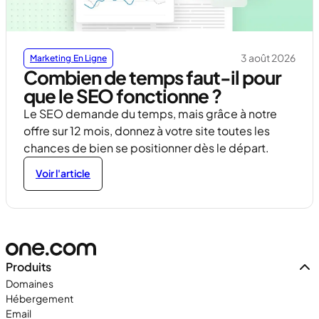
3 août 2026
Marketing En Ligne
Combien de temps faut-il pour
que le SEO fonctionne ?
Le SEO demande du temps, mais grâce à notre
offre sur 12 mois, donnez à votre site toutes les
chances de bien se positionner dès le départ.
Voir l'article
Produits
Domaines
Hébergement
Email