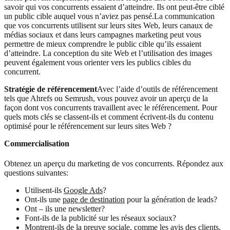
savoir qui vos concurrents essaient d’atteindre. Ils ont peut-être ciblé
un public cible auquel vous n’aviez pas pensé.La communication
que vos concurrents utilisent sur leurs sites Web, leurs canaux de
médias sociaux et dans leurs campagnes marketing peut vous
permettre de mieux comprendre le public cible qu’ils essaient
d’atteindre. La conception du site Web et l’utilisation des images
peuvent également vous orienter vers les publics cibles du
concurrent.
Stratégie de référencement
Avec l’aide d’outils de référencement
tels que Ahrefs ou Semrush, vous pouvez avoir un aperçu de la
façon dont vos concurrents travaillent avec le référencement. Pour
quels mots clés se classent-ils et comment écrivent-ils du contenu
optimisé pour le référencement sur leurs sites Web ?
Commercialisation
Obtenez un aperçu du marketing de vos concurrents. Répondez aux
questions suivantes:
Utilisent-ils
Google Ads
?
Ont-ils une
page de destination
pour la génération de leads?
Ont – ils une newsletter?
Font-ils de la publicité sur les réseaux sociaux?
Montrent-ils de la
preuve sociale,
comme les avis des clients,