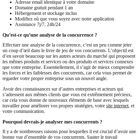
Adresse email identique à votre domaine
Domaine gratuit pendant 1 an
Hébergement et stockage inclus
Modifiez où que vous soyez avec notre application
Assistance 7j/7, 24h/24
Qu’est-ce qu’une analyse de la concurrence ?
Effectuer une analyse de la concurrence, c’est un peu comme jeter
un coup d’œil dans le livre de jeu de vos concurrents. L’objectif est
d’en savoir beaucoup sur les autres acteurs du marché qui proposent
les mêmes produits et services ou des produits et services connexes
que votre entreprise. Essentiellement, il s’agit de mieux comprendre
les forces et les faiblesses des concurrents, car cela vous permet de
regarder votre propre entreprise sous un nouvel angle.
Avoir des connaissances sur d’autres entreprises et acteurs qui
s’adressent aux mêmes clients que vous est extrêmement précieux,
car cela vous donne de nouveaux éléments de base avec lesquels
travailler pour améliorer vos propres stratégies, votre
site internet
, et
votre communication.
Pourquoi devrais-je analyser mes concurrents ?
Il y a de nombreuses raisons pour lesquelles il est crucial d’avoir une
bonne vue d’ensemble de vos concurrents. Sauter le travail