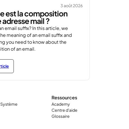
3 août 2026
e est la composition
 adresse mail ?
n email suffix? In this article, we
the meaning of an email suffix and
ing you need to know about the
ion of an email.
rticle
Ressources
t Système
Academy
Centre d'aide
Glossaire