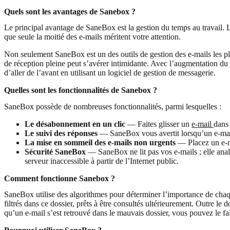
Quels sont les avantages de Sanebox ?
Le principal avantage de SaneBox est la gestion du temps au travai
que seule la moitié des e-mails méritent votre attention.
Non seulement SaneBox est un des outils de gestion des e-mails les plu
de réception pleine peut s’avérer intimidante. Avec l’augmentation du 
d’aller de l’avant en utilisant un logiciel de gestion de messagerie.
Quelles sont les fonctionnalités de Sanebox ?
SaneBox possède de nombreuses fonctionnalités, parmi lesquelles :
Le désabonnement en un clic
— Faites glisser un
e-mail
dans 
Le suivi des réponses
— SaneBox vous avertit lorsqu’un e-mail 
La mise en sommeil des e-mails non urgents
— Placez un e-ma
Sécurité SaneBox
— SaneBox ne lit pas vos e-mails ; elle analy
serveur inaccessible à partir de l’Internet public.
Comment fonctionne Sanebox ?
SaneBox utilise des algorithmes pour déterminer l’importance de chaq
filtrés dans ce dossier, prêts à être consultés ultérieurement. Outre l
qu’un e-mail s’est retrouvé dans le mauvais dossier, vous pouvez le fa