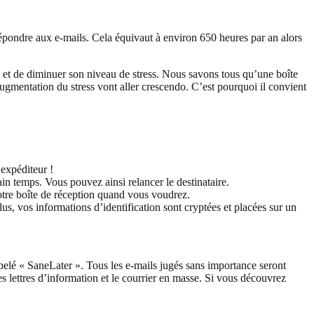
 répondre aux e-mails. Cela équivaut à environ 650 heures par an alors
et de diminuer son niveau de stress. Nous savons tous qu’une boîte
ugmentation du stress vont aller crescendo. C’est pourquoi il convient
 expéditeur !
 temps. Vous pouvez ainsi relancer le destinataire.
tre boîte de réception quand vous voudrez.
us, vos informations d’identification sont cryptées et placées sur un
elé « SaneLater ». Tous les e-mails jugés sans importance seront
es lettres d’information et le courrier en masse. Si vous découvrez