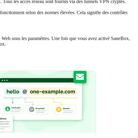
. Tous les accès réseau sont fournis via des tunnels VPN cryptés.
onctionnent selon des normes élevées. Cela signifie des contrôles
 Web sous les paramètres. Une fois que vous avez activé SaneBox,
ox.