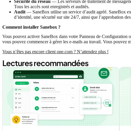
Sécurité du réseau
— Les serveurs de traitement de messagerie 
Tous les accès sont enregistrés et audités.
Audit
— SaneBox utilise un service d’audit agréé. SaneBox exig
d’identité, une sécurité sur site 24/7, ainsi que l’approbation de
Comment installer Sanebox ?
Vous pouvez activer SaneBox dans votre Panneau de Configuration on
vous pouvez commencer à gérer les e-mails au travail. Vous pouvez m
Vous n’êtes pas encore client one.com ? N’attendez plus !
Lectures recommandées