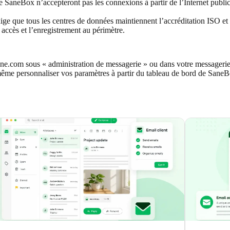
SaneBox n’accepteront pas les connexions à partir de l’Internet public
e que tous les centres de données maintiennent l’accréditation ISO et f
s accès et l’enregistrement au périmètre.
e.com sous « administration de messagerie » ou dans votre messagerie
ême personnaliser vos paramètres à partir du tableau de bord de SaneB