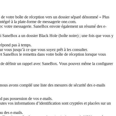
ce de votre boîte de réception vers un dossier séparé dénommé « Plus
s intégré à la plate-forme de messagerie one.com.
vec votre messagerie. SaneBox envoie également un résumé des e-
i SaneBox a un dossier Black Hole (boîte noire) ; une fois que vous y
répond pas à temps.
 vous jusqu’à ce que vous soyez prêt à les consulter.
t SaneBox le remettra dans votre boîte de réception lorsque vous
le de définir un rappel avec SaneBox. Vous pouvez même la configurer
nous avons compilé une liste des mesures de sécurité des e-mails
d pas possession de vos e-mails.
tes vos informations d’identification sont cryptées et placées sur un
u des e-mails.