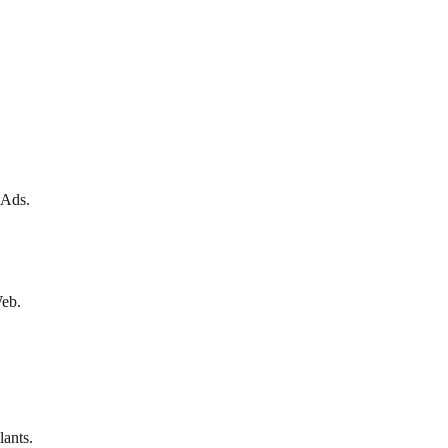
 Ads.
Web.
lants.