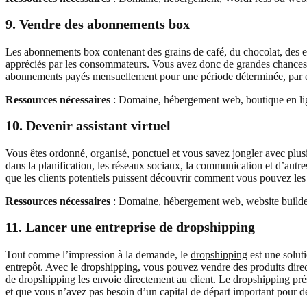
9. Vendre des abonnements box
Les abonnements box contenant des grains de café, du chocolat, des en-c
appréciés par les consommateurs. Vous avez donc de grandes chances de
abonnements payés mensuellement pour une période déterminée, par exem
Ressources nécessaires
: Domaine, hébergement web, boutique en lig
10. Devenir assistant virtuel
Vous êtes ordonné, organisé, ponctuel et vous savez jongler avec plusi
dans la planification, les réseaux sociaux, la communication et d’autr
que les clients potentiels puissent découvrir comment vous pouvez les 
Ressources nécessaires
: Domaine, hébergement web, website builder
11. Lancer une entreprise de dropshipping
Tout comme l’impression à la demande, le
dropshipping
est une solut
entrepôt. Avec le dropshipping, vous pouvez vendre des produits directe
de dropshipping les envoie directement au client. Le dropshipping pr
et que vous n’avez pas besoin d’un capital de départ important pour d