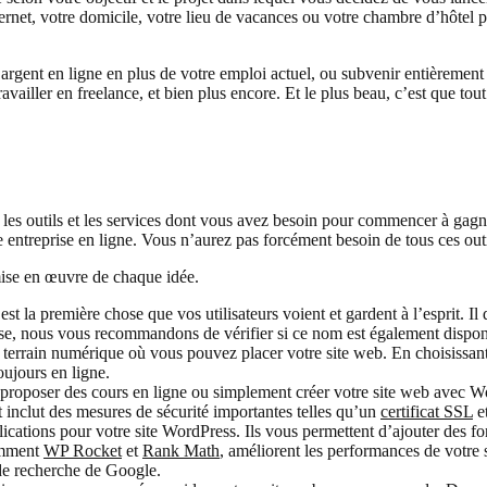
rnet, votre domicile, votre lieu de vacances ou votre chambre d’hôtel p
l’argent en ligne en plus de votre emploi actuel, ou subvenir entièremen
travailler en freelance, et bien plus encore. Et le plus beau, c’est que t
 les outils et les services dont vous avez besoin pour commencer à gagn
 entreprise en ligne. Vous n’aurez pas forcément besoin de tous ces outi
 mise en œuvre de chaque idée.
est la première chose que vos utilisateurs voient et gardent à l’esprit. Il 
rise, nous vous recommandons de vérifier si ce nom est également dispo
errain numérique où vous pouvez placer votre site web. En choisissant 
oujours en ligne.
, proposer des cours en ligne ou simplement créer votre site web avec 
inclut des mesures de sécurité importantes telles qu’un
certificat SSL
et
cations pour votre site WordPress. Ils vous permettent d’ajouter des fo
amment
WP Rocket
et
Rank Math
, améliorent les performances de votre
 de recherche de Google.