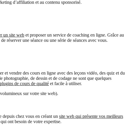
eting d’affiliation et au contenu sponsorisé.
er un site web
et proposer un service de coaching en ligne. Grâce au
 de réserver une séance ou une série de séances avec vous.
er et vendre des cours en ligne avec des leçons vidéo, des quiz et du
, de photographie, de dessin et de codage ne sont que quelques
lugins de cours de qualité
et facile à utiliser.
volumineux sur votre site web).
gne depuis chez vous en créant un
site web qui présente vos meilleurs
qui ont besoin de votre expertise.