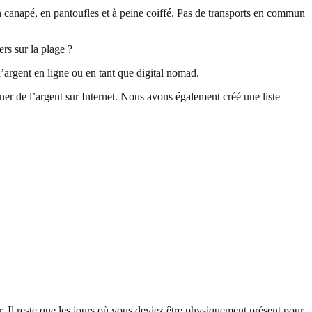
son canapé, en pantoufles et à peine coiffé. Pas de transports en commun
rs sur la plage ?
l’argent en ligne ou en tant que digital nomad.
r de l’argent sur Internet. Nous avons également créé une liste
r. Il reste que les jours où vous deviez être physiquement présent pour