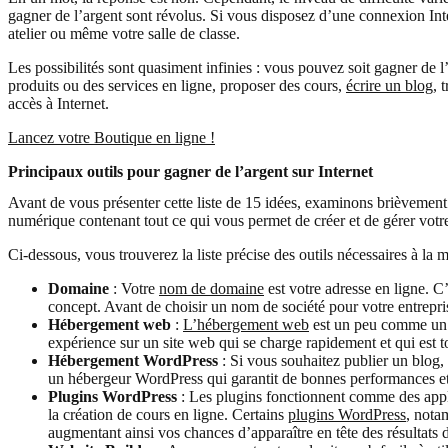
gagner de l’argent sont révolus. Si vous disposez d’une connexion Inte
atelier ou même votre salle de classe.
Les possibilités sont quasiment infinies : vous pouvez soit gagner de 
produits ou des services en ligne, proposer des cours,
écrire un blog
, 
accès à Internet.
Lancez votre Boutique en ligne !
Principaux outils pour gagner de l’argent sur Internet
Avant de vous présenter cette liste de 15 idées, examinons brièvement
numérique contenant tout ce qui vous permet de créer et de gérer votre
Ci-dessous, vous trouverez la liste précise des outils nécessaires à la
Domaine
: Votre
nom de domaine
est votre adresse en ligne. C’
concept. Avant de choisir un nom de société pour votre entrep
Hébergement web
:
L’hébergement web
est un peu comme un t
expérience sur un site web qui se charge rapidement et qui est t
Hébergement WordPress
: Si vous souhaitez publier un blog
un hébergeur WordPress qui garantit de bonnes performances et 
Plugins WordPress
: Les plugins fonctionnent comme des appli
la création de cours en ligne. Certains
plugins WordPress
, not
augmentant ainsi vos chances d’apparaître en tête des résultats