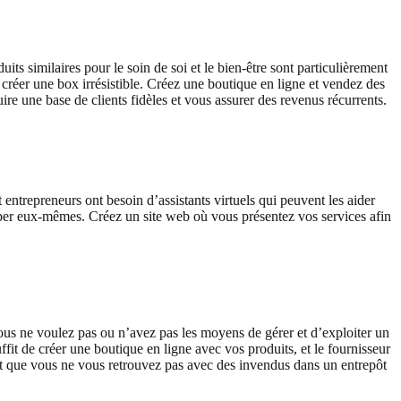
ts similaires pour le soin de soi et le bien-être sont particulièrement
créer une box irrésistible. Créez une boutique en ligne et vendez des
 une base de clients fidèles et vous assurer des revenus récurrents.
entrepreneurs ont besoin d’assistants virtuels qui peuvent les aider
cuper eux-mêmes. Créez un site web où vous présentez vos services afin
us ne voulez pas ou n’avez pas les moyens de gérer et d’exploiter un
fit de créer une boutique en ligne avec vos produits, et le fournisseur
nt que vous ne vous retrouvez pas avec des invendus dans un entrepôt