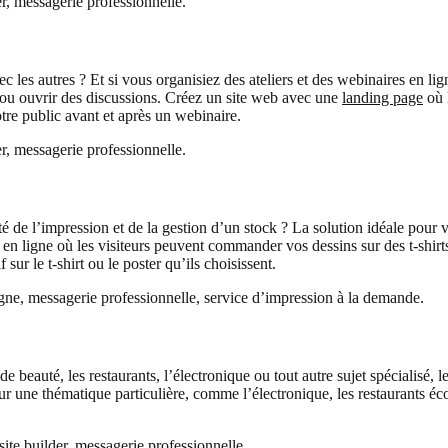
, messagerie professionnelle.
c les autres ? Et si vous organisiez des ateliers et des webinaires en 
e ou ouvrir des discussions. Créez un site web avec une
landing page
où l
tre public avant et après un webinaire.
, messagerie professionnelle.
té de l’impression et de la gestion d’un stock ? La solution idéale pour
n ligne où les visiteurs peuvent commander vos dessins sur des t-shirts
 sur le t-shirt ou le poster qu’ils choisissent.
ne, messagerie professionnelle, service d’impression à la demande.
de beauté, les restaurants, l’électronique ou tout autre sujet spécialisé, l
r une thématique particulière, comme l’électronique, les restaurants écol
e builder, messagerie professionnelle.