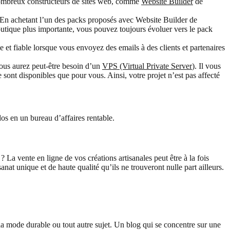
 nombreux constructeurs de sites web, comme
Website Builder
de
 En achetant l’un des packs proposés avec Website Builder de
outique plus importante, vous pouvez toujours évoluer vers le pack
et fiable lorsque vous envoyez des emails à des clients et partenaires
vous aurez peut-être besoin d’un
VPS (Virtual Private Server
). Il vous
 sont disponibles que pour vous. Ainsi, votre projet n’est pas affecté
os en un bureau d’affaires rentable.
La vente en ligne de vos créations artisanales peut être à la fois
anat unique et de haute qualité qu’ils ne trouveront nulle part ailleurs.
a mode durable ou tout autre sujet. Un blog qui se concentre sur une