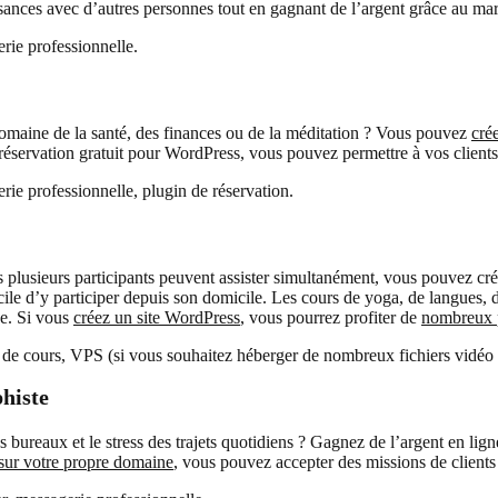
ances avec d’autres personnes tout en gagnant de l’argent grâce au mark
ie professionnelle.
domaine de la santé, des finances ou de la méditation ? Vous pouvez
cré
réservation gratuit pour WordPress, vous pouvez permettre à vos clients
e professionnelle, plugin de réservation.
 plusieurs participants peuvent assister simultanément, vous pouvez cré
 facile d’y participer depuis son domicile. Les cours de yoga, de langues
ne. Si vous
créez un site WordPress
, vous pourrez profiter de
nombreux p
e cours, VPS (si vous souhaitez héberger de nombreux fichiers vidéo 
histe
des bureaux et le stress des trajets quotidiens ? Gagnez de l’argent en li
 sur votre propre domaine
, vous pouvez accepter des missions de clients 