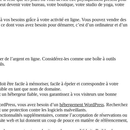
eut devenir votre bureau, votre boutique, votre studio de yoga, votre
t à vos besoins grâce à votre activité en ligne. Vous pouvez vendre des
out ce dont vous avez besoin pour démarrer, c’est d’un ordinateur et d’un
er de l’argent en ligne. Considérez-les comme une boîte à outils
ls.
doit être facile à mémoriser, facile à épeler et correspondre à votre
nible en tant que nom de domaine.
un hébergeur fiable, vous garantissez à vos visiteurs une bonne
WordPress, vous avez besoin d’un
hébergement WordPress
. Recherchez
 une protection contre les logiciels malveillants.
nctionnalités supplémentaires, comme l’acceptation de réservations ou
 site web et lui donnent un coup de pouce en matière de référencement,