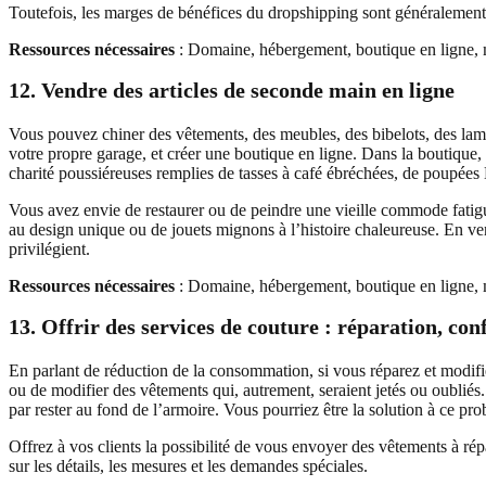
Toutefois, les marges de bénéfices du dropshipping sont généralement un
Ressources nécessaires
: Domaine, hébergement, boutique en ligne, m
12. Vendre des articles de seconde main en ligne
Vous pouvez chiner des vêtements, des meubles, des bibelots, des lam
votre propre garage, et créer une boutique en ligne. Dans la boutique, 
charité poussiéreuses remplies de tasses à café ébréchées, de poupées B
Vous avez envie de restaurer ou de peindre une vieille commode fatig
au design unique ou de jouets mignons à l’histoire chaleureuse. En v
privilégient.
Ressources nécessaires
: Domaine, hébergement, boutique en ligne, m
13. Offrir des services de couture : réparation, co
En parlant de réduction de la consommation, si vous réparez et modifi
ou de modifier des vêtements qui, autrement, seraient jetés ou oublié
par rester au fond de l’armoire. Vous pourriez être la solution à ce pr
Offrez à vos clients la possibilité de vous envoyer des vêtements à ré
sur les détails, les mesures et les demandes spéciales.