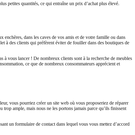
us petites quantités, ce qui entraîne un prix d’achat plus élevé.
x enchères, dans les caves de vos amis et de votre famille ou dans
et à des clients qui préfèrent éviter de fouiller dans des boutiques de
s à vous lancer ! De nombreux clients sont à la recherche de meubles
a consommation, ce que de nombreux consommateurs apprécient et
leur, vous pourriez créer un site web où vous proposeriez de réparer
 trop ample, mais nous ne les portons jamais parce qu’ils finissent
issant un formulaire de contact dans lequel vous vous mettez d’accord