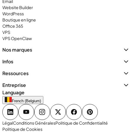
Email
Website Builder
WordPress
Boutique en ligne
Office 365
VPS
VPS OpenClaw
Nos marques
Infos
Ressources
Entreprise
Language
French (Belgium)
Légal
Conditions Générales
Politique de Confidentialité
Politique de Cookies