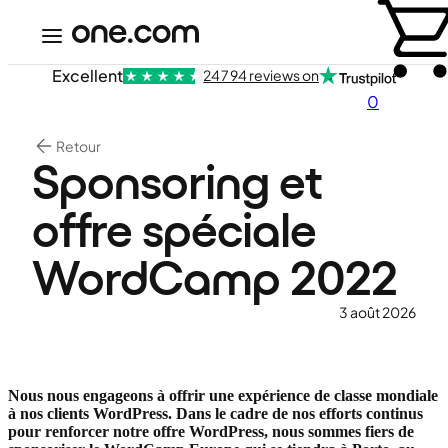
Excellent
24 794 reviews on
0
Retour
Sponsoring et
offre spéciale
WordCamp 2022
3 août 2026
Nous nous engageons à offrir une expérience de classe mondiale
à nos clients WordPress. Dans le cadre de nos efforts continus
pour renforcer notre offre WordPress, nous sommes fiers de