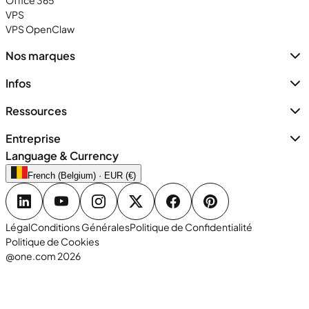
Office 365
VPS
VPS OpenClaw
Nos marques
Infos
Ressources
Entreprise
Language & Currency
French (Belgium) · EUR (€)
Légal
Conditions Générales
Politique de Confidentialité
Politique de Cookies
@one.com 2026