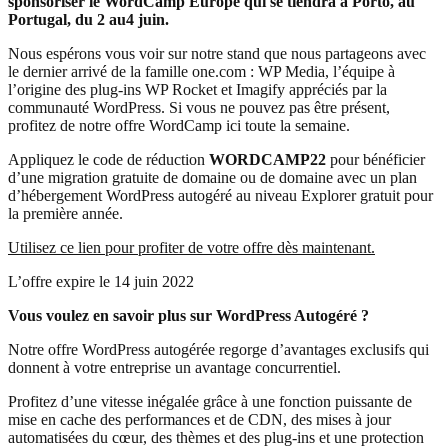
sponsoriser le WordCamp Europe qui se tiendra à Porto, au
Portugal, du 2 au4 juin.
Nous espérons vous voir sur notre stand que nous partageons avec
le dernier arrivé de la famille one.com : WP Media, l’équipe à
l’origine des plug-ins WP Rocket et Imagify appréciés par la
communauté WordPress. Si vous ne pouvez pas être présent,
profitez de notre offre WordCamp ici toute la semaine.
Appliquez le code de réduction
WORDCAMP22
pour bénéficier
d’une migration gratuite de domaine ou de domaine avec un plan
d’hébergement WordPress autogéré au niveau Explorer gratuit pour
la première année.
Utilisez ce lien pour profiter de votre offre dès maintenant.
L’offre expire le 14 juin 2022
Vous voulez en savoir plus sur WordPress Autogéré
?
Notre offre WordPress autogérée regorge d’avantages exclusifs qui
donnent à votre entreprise un avantage concurrentiel.
Profitez d’une vitesse inégalée grâce à une fonction puissante de
mise en cache des performances et de CDN, des mises à jour
automatisées du cœur, des thèmes et des plug-ins et une protection