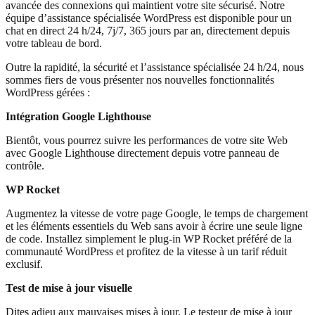
avancée des connexions qui maintient votre site sécurisé. Notre
équipe d’assistance spécialisée WordPress est disponible pour un
chat en direct 24 h/24, 7j/7, 365 jours par an, directement depuis
votre tableau de bord.
Outre la rapidité, la sécurité et l’assistance spécialisée 24 h/24, nous
sommes fiers de vous présenter nos nouvelles fonctionnalités
WordPress gérées :
Intégration Google Lighthouse
Bientôt, vous pourrez suivre les performances de votre site Web
avec Google Lighthouse directement depuis votre panneau de
contrôle.
WP Rocket
Augmentez la vitesse de votre page Google, le temps de chargement
et les éléments essentiels du Web sans avoir à écrire une seule ligne
de code. Installez simplement le plug-in WP Rocket préféré de la
communauté WordPress et profitez de la vitesse à un tarif réduit
exclusif.
Test de mise à jour visuelle
Dites adieu aux mauvaises mises à jour. Le testeur de mise à jour