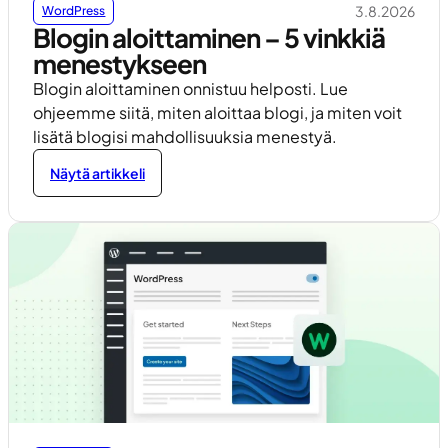
3.8.2026
WordPress
Blogin aloittaminen – 5 vinkkiä
menestykseen
Blogin aloittaminen onnistuu helposti. Lue
ohjeemme siitä, miten aloittaa blogi, ja miten voit
lisätä blogisi mahdollisuuksia menestyä.
Näytä artikkeli