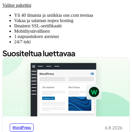
Valitse pakettisi
Yli 40 ilmaista ja uniikkia one.com teemaa
Vakaa ja salaman nopea hosting
Ilmainen SSL-sertifikaatti
Mobiiliystävällinen
1-napsautuksen asennus
24/7 tuki
Suositeltua luettavaa
6.8.2026
WordPress