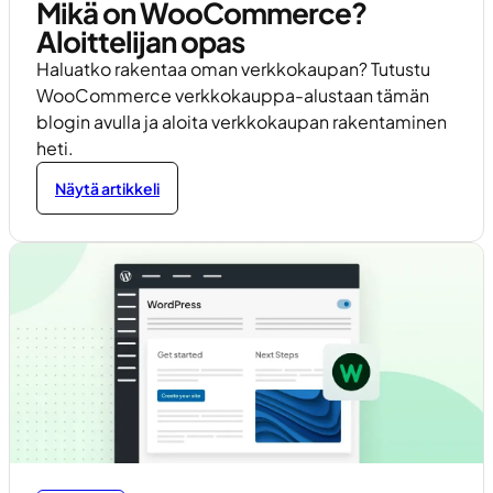
Mikä on WooCommerce?
Aloittelijan opas
Haluatko rakentaa oman verkkokaupan? Tutustu
WooCommerce verkkokauppa-alustaan tämän
blogin avulla ja aloita verkkokaupan rakentaminen
heti.
Näytä artikkeli