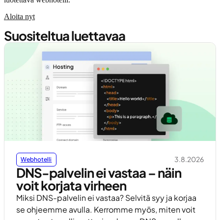
Aloita nyt
Suositeltua luettavaa
3.8.2026
Webhotelli
DNS-palvelin ei vastaa – näin
voit korjata virheen
Miksi DNS-palvelin ei vastaa? Selvitä syy ja korjaa
se ohjeemme avulla. Kerromme myös, miten voit