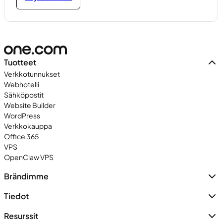
Tuotteet
Verkkotunnukset
Webhotelli
Sähköpostit
Website Builder
WordPress
Verkkokauppa
Office 365
VPS
OpenClaw VPS
Brändimme
Tiedot
Resurssit