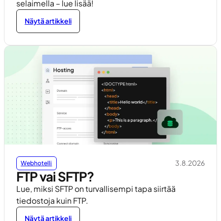
selaimella – lue lisää!
Näytä artikkeli
3.8.2026
Webhotelli
FTP vai SFTP?
Lue, miksi SFTP on turvallisempi tapa siirtää
tiedostoja kuin FTP.
Näytä artikkeli