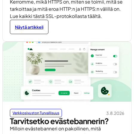
Kerromme, mikä HTTPS on, miten se toimii, mitä se
tarkoittaa ja mitä eroa HTTP:n ja HTTPS:n välillä on.
Lue kaikki tästä SSL-protokollasta täältä.
Näytä artikkeli
3.8.2026
Verkkosivuston Turvallisuus
Tarvitsetko evästebannerin?
Milloin evästebanneri on pakollinen, mitä