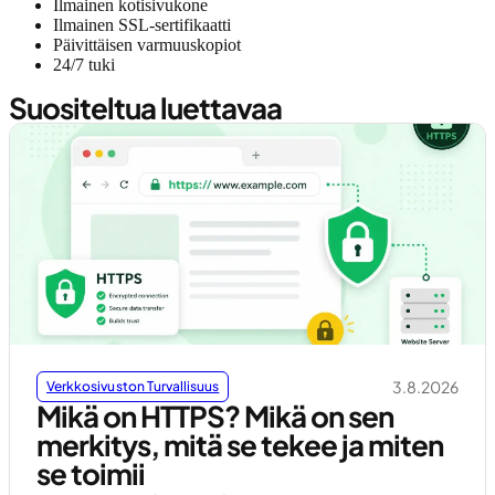
Ilmainen kotisivukone
Ilmainen SSL-sertifikaatti
Päivittäisen varmuuskopiot
24/7 tuki
Suositeltua luettavaa
3.8.2026
Verkkosivuston Turvallisuus
Mikä on HTTPS? Mikä on sen
merkitys, mitä se tekee ja miten
se toimii