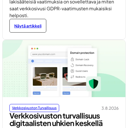
lakisääteisiä vaatimuksia on sovellettava ja miten
saat verkkosivusi GDPR-vaatimusten mukaisiksi
helposti.
Näytä artikkeli
3.8.2026
Verkkosivuston Turvallisuus
Verkkosivuston turvallisuus
digitaalisten uhkien keskellä