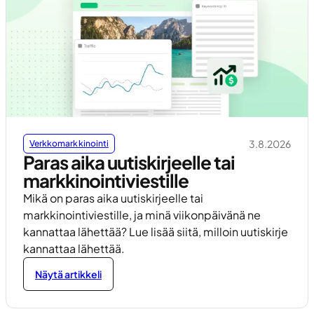
3.8.2026
Verkkomarkkinointi
Paras aika uutiskirjeelle tai
markkinointiviestille
Mikä on paras aika uutiskirjeelle tai
markkinointiviestille, ja minä viikonpäivänä ne
kannattaa lähettää? Lue lisää siitä, milloin uutiskirje
kannattaa lähettää.
Näytä artikkeli