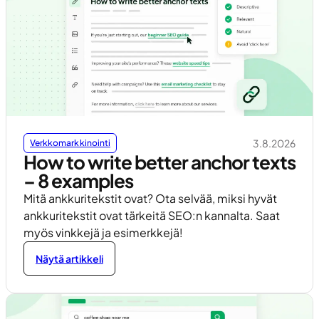
3.8.2026
Verkkomarkkinointi
How to write better anchor texts
– 8 examples
Mitä ankkuritekstit ovat? Ota selvää, miksi hyvät
ankkuritekstit ovat tärkeitä SEO:n kannalta. Saat
myös vinkkejä ja esimerkkejä!
Näytä artikkeli