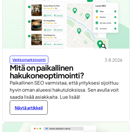
3.8.2026
Verkkomarkkinointi
Mitä on paikallinen
hakukoneoptimointi?
Paikallinen SEO varmistaa, että yrityksesi sijoittuu
hyvin oman alueesi hakutuloksissa. Sen avulla voit
saada lisää asiakkaita. Lue lisää!
Näytä artikkeli