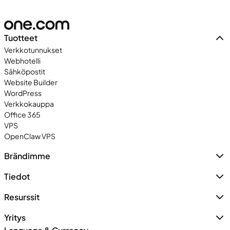
Tuotteet
Verkkotunnukset
Webhotelli
Sähköpostit
Website Builder
WordPress
Verkkokauppa
Office 365
VPS
OpenClaw VPS
Brändimme
Tiedot
Resurssit
Yritys