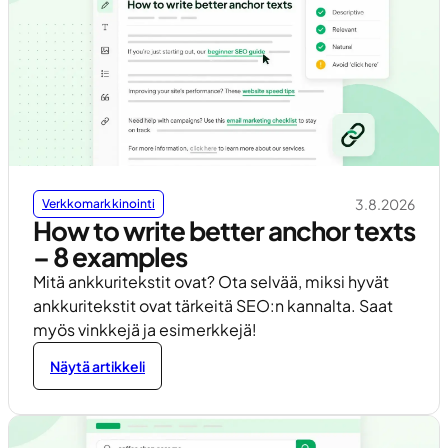
3.8.2026
Verkkomarkkinointi
How to write better anchor texts
– 8 examples
Mitä ankkuritekstit ovat? Ota selvää, miksi hyvät
ankkuritekstit ovat tärkeitä SEO:n kannalta. Saat
myös vinkkejä ja esimerkkejä!
Näytä artikkeli