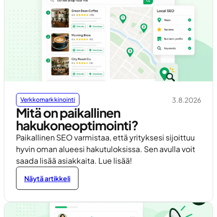
3.8.2026
Verkkomarkkinointi
Mitä on paikallinen
hakukoneoptimointi?
Paikallinen SEO varmistaa, että yrityksesi sijoittuu
hyvin oman alueesi hakutuloksissa. Sen avulla voit
saada lisää asiakkaita. Lue lisää!
Näytä artikkeli