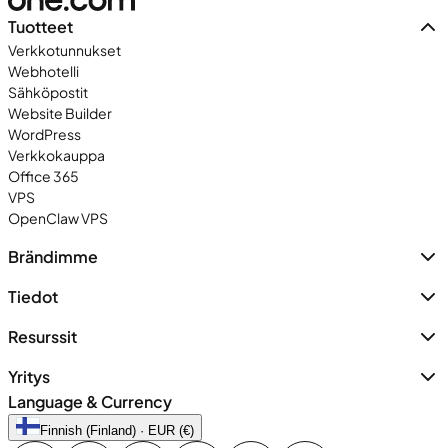
Tuotteet
Verkkotunnukset
Webhotelli
Sähköpostit
Website Builder
WordPress
Verkkokauppa
Office 365
VPS
OpenClaw VPS
Brändimme
Tiedot
Resurssit
Yritys
Language & Currency
Finnish (Finland) · EUR (€)