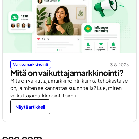
3.8.2026
Verkkomarkkinointi
Mitä on vaikuttajamarkkinointi?
Mitä on vaikuttajamarkkinointi, kuinka tehokasta se
on, ja miten se kannattaa suunnitella? Lue, miten
vaikuttajamarkkinointi toimii.
Näytä artikkeli