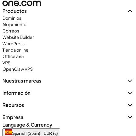
Productos
Dominios
Alojamiento
Correos
Website Builder
WordPress
Tienda online
Office 365
VPS
OpenClaw VPS
Nuestras marcas
Información
Recursos
Empresa
Language & Currency
Spanish (Spain) · EUR (€)