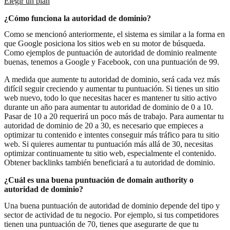
Elegir un plan
¿Cómo funciona la autoridad de dominio?
Como se mencionó anteriormente, el sistema es similar a la forma en
que Google posiciona los sitios web en su motor de búsqueda.
Como ejemplos de puntuación de autoridad de dominio realmente
buenas, tenemos a Google y Facebook, con una puntuación de 99.
A medida que aumente tu autoridad de dominio, será cada vez más
difícil seguir creciendo y aumentar tu puntuación. Si tienes un sitio
web nuevo, todo lo que necesitas hacer es mantener tu sitio activo
durante un año para aumentar tu autoridad de dominio de 0 a 10.
Pasar de 10 a 20 requerirá un poco más de trabajo. Para aumentar tu
autoridad de dominio de 20 a 30, es necesario que empieces a
optimizar tu contenido e intentes conseguir más tráfico para tu sitio
web. Si quieres aumentar tu puntuación más allá de 30, necesitas
optimizar continuamente tu sitio web, especialmente el contenido.
Obtener backlinks también beneficiará a tu autoridad de dominio.
¿Cuál es una buena puntuación de domain authority o
autoridad de dominio?
Una buena puntuación de autoridad de dominio depende del tipo y
sector de actividad de tu negocio. Por ejemplo, si tus competidores
tienen una puntuación de 70, tienes que asegurarte de que tu