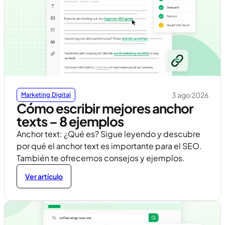
3 ago 2026
Marketing Digital
Cómo escribir mejores anchor
texts – 8 ejemplos
Anchor text: ¿Qué es? Sigue leyendo y descubre
por qué el anchor text es importante para el SEO.
También te ofrecemos consejos y ejemplos.
Ver artículo